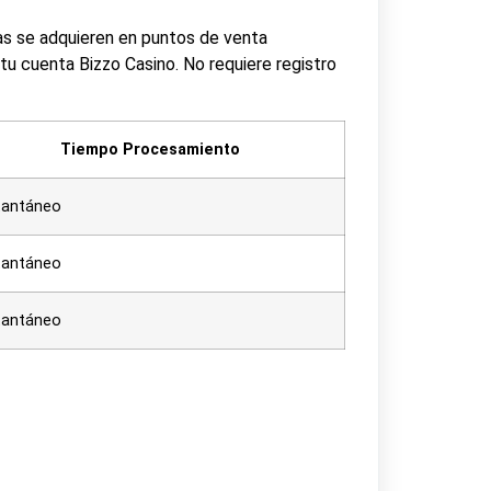
tas se adquieren en puntos de venta
 tu cuenta Bizzo Casino. No requiere registro
Tiempo Procesamiento
tantáneo
tantáneo
tantáneo