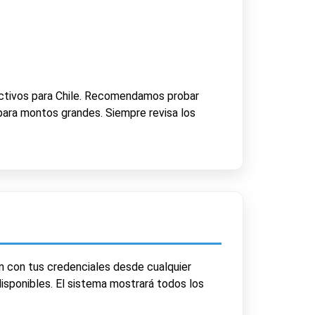
activos para Chile. Recomendamos probar
 para montos grandes. Siempre revisa los
ón con tus credenciales desde cualquier
disponibles. El sistema mostrará todos los