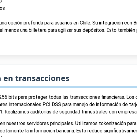
s
vos
 una opción preferida para usuarios en Chile. Su integración con B
 menos una billetera para agilizar sus depósitos. Esto tambié
n en transacciones
256 bits para proteger todas las transacciones financieras. Los
res internacionales PCI DSS para manejo de información de tarj
1. Realizamos auditorías de seguridad trimestrales con empresa
en nuestros servidores principales. Utilizamos tokenización par
ectamente la información bancaria. Esto reduce significativamen