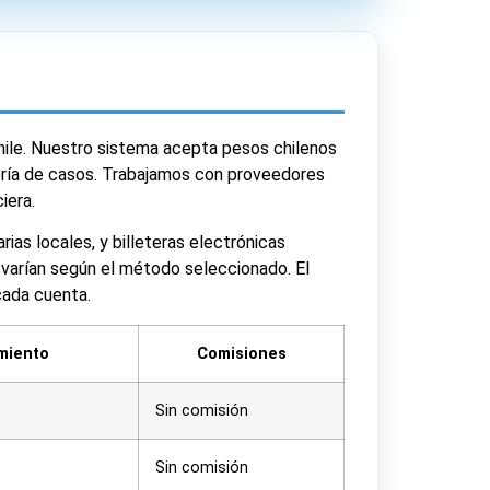
ile. Nuestro sistema acepta pesos chilenos
oría de casos. Trabajamos con proveedores
iera.
ias locales, y billeteras electrónicas
arían según el método seleccionado. El
cada cuenta.
miento
Comisiones
Sin comisión
Sin comisión