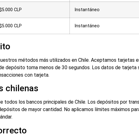
$5.000 CLP
Instantáneo
$5.000 CLP
Instantáneo
ito
 nuestros métodos más utilizados en Chile. Aceptamos tarjetas 
 de depósito toma menos de 30 segundos. Los datos de tarjeta 
nsacciones con tarjeta.
s chilenas
todos los bancos principales de Chile. Los depósitos por transf
depósitos de mayor cantidad. No aplicamos límites máximos para
ándar.
orrecto