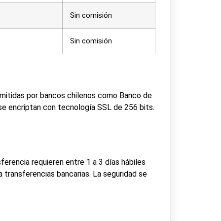
Sin comisión
Sin comisión
emitidas por bancos chilenos como Banco de
se encriptan con tecnología SSL de 256 bits.
erencia requieren entre 1 a 3 días hábiles
 transferencias bancarias. La seguridad se